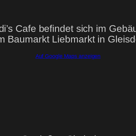
di’s Cafe befindet sich im Gebä
m Baumarkt Liebmarkt in Gleisdo
Auf Google Maps anzeigen