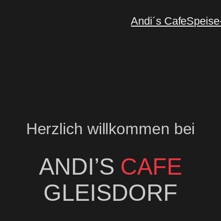
Andi´s Cafe
Speise
Herzlich willkommen bei
ANDI’S
CAFE
GLEISDORF